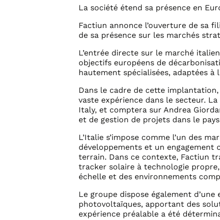
La société étend sa présence en Euro
Factiun annonce l’ouverture de sa fil
de sa présence sur les marchés strat
L’entrée directe sur le marché itali
objectifs européens de décarbonisati
hautement spécialisées, adaptées à la
Dans le cadre de cette implantation,
vaste expérience dans le secteur. La 
Italy, et comptera sur Andrea Giord
et de gestion de projets dans le pays
L’Italie s’impose comme l’un des mar
développements et un engagement clai
terrain. Dans ce contexte, Factiun t
tracker solaire à technologie propre
échelle et des environnements comp
Le groupe dispose également d’une exp
photovoltaïques, apportant des solut
expérience préalable a été détermina