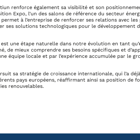
iun renforce également sa visibilité et son positionnemen
ition Expo, l’un des salons de référence du secteur énerg
permet à l’entreprise de renforcer ses relations avec les
nter ses solutions technologiques pour le développement 
ie est une étape naturelle dans notre évolution en tant qu’
é, de mieux comprendre ses besoins spécifiques et d’app
une équipe locale et par l’expérience accumulée par le gr
suit sa stratégie de croissance internationale, qui l’a d
rents pays européens, réaffirmant ainsi sa position de f
ies renouvelables.