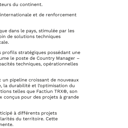
teurs du continent.
n internationale et de renforcement
que dans le pays, stimulée par les
oin de solutions techniques
ale.
s profils stratégiques possédant une
 assume le poste de Country Manager –
acités techniques, opérationnelles
c un pipeline croissant de nouveaux
la durabilité et l’optimisation du
utions telles que Factiun TRX®, son
ux conçus pour des projets à grande
icipé à différents projets
rités du territoire. Cette
nente.