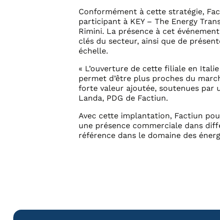
Conformément à cette stratégie, Fact
participant à KEY – The Energy Trans
Rimini. La présence à cet événement 
clés du secteur, ainsi que de prése
échelle.
« L’ouverture de cette filiale en Ital
permet d’être plus proches du march
forte valeur ajoutée, soutenues par 
Landa, PDG de Factiun.
Avec cette implantation, Factiun pour
une présence commerciale dans diffé
référence dans le domaine des énerg