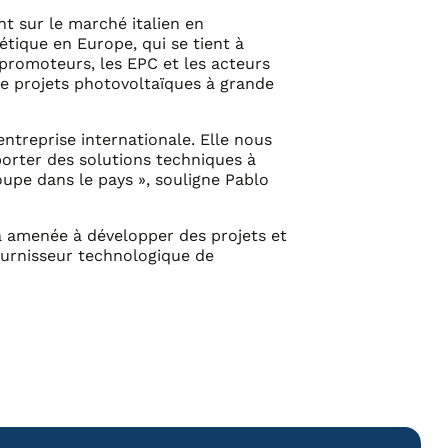
t sur le marché italien en
étique en Europe, qui se tient à
 promoteurs, les EPC et les acteurs
de projets photovoltaïques à grande
entreprise internationale. Elle nous
orter des solutions techniques à
oupe dans le pays », souligne Pablo
éjà amenée à développer des projets et
ournisseur technologique de