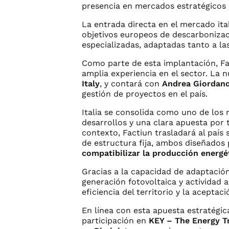
presencia en mercados estratégicos p
La entrada directa en el mercado ita
objetivos europeos de descarboniza
especializadas, adaptadas tanto a la
Como parte de esta implantación, Fac
amplia experiencia en el sector. La n
Italy
, y contará con
Andrea Giordan
gestión de proyectos en el país.
Italia se consolida como uno de los
desarrollos y una clara apuesta por t
contexto, Factiun trasladará al pa
de estructura fija, ambos diseñados
compatibilizar la producción energé
Gracias a la capacidad de adaptació
generación fotovoltaica y actividad ag
eficiencia del territorio y la aceptaci
En línea con esta apuesta estratégic
participación en
KEY – The Energy T