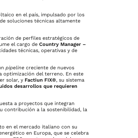
taico en el país, impulsado por los
 de soluciones técnicas altamente
ación de perfiles estratégicos de
sume el cargo de
Country Manager –
cidades técnicas, operativas y de
 un
pipeline
creciente de nuevos
a optimización del terreno. En este
er solar, y
Factiun FIX®
, su sistema
luidos desarrollos que requieren
puesta a proyectos que integran
u contribución a la sostenibilidad, la
nto en el mercado italiano con su
r energético en Europa, que se celebra