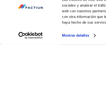
sociales y analizar el trá
web con nuestros partners
con otra información que 
haya hecho de sus servici
Mostrar detalles
Validar el diseño e
reales
Ensayos con diferentes s
y profundidades para co