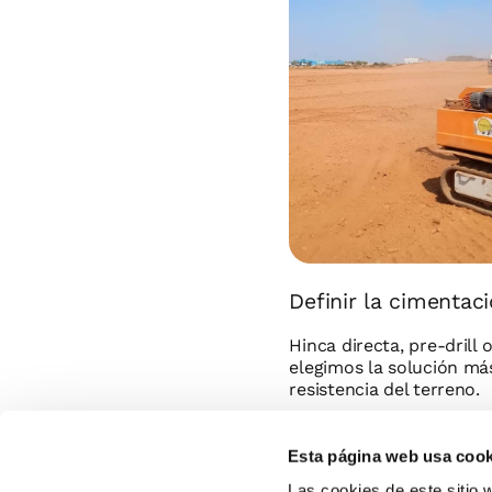
Definir la cimentac
Hinca directa, pre-drill 
elegimos la solución más
resistencia del terreno.
Esta página web usa cook
Las cookies de este sitio 