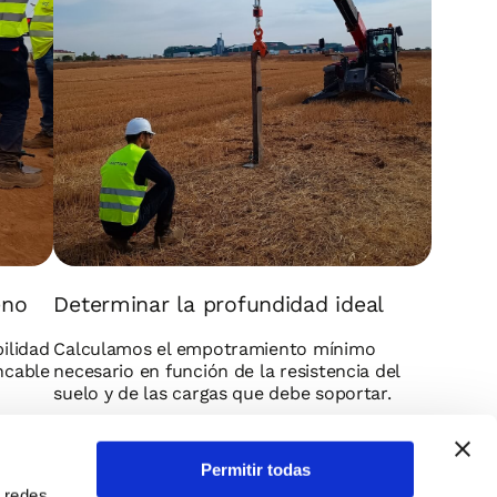
eno
Determinar la profundidad ideal
ilidad
Calculamos el empotramiento mínimo
ncable
necesario en función de la resistencia del
suelo y de las cargas que debe soportar.
Permitir todas
n redes