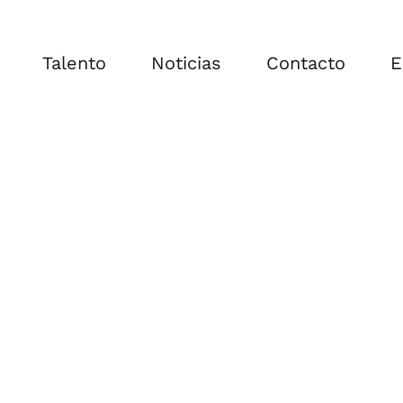
Talento
Noticias
Contacto
E
E
E
F
I