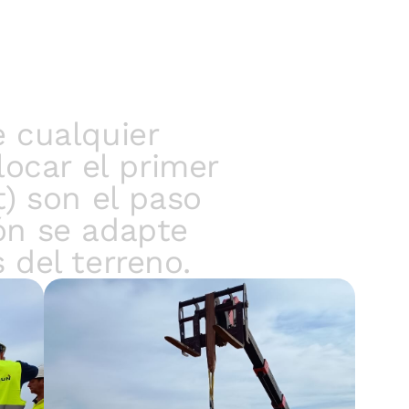
 cualquier
ocar el primer
) son el paso
ón se adapte
 del terreno.