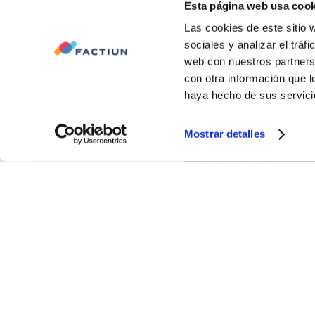
Esta página web usa cook
Las cookies de este sitio 
sociales y analizar el trá
web con nuestros partners
con otra información que 
haya hecho de sus servici
Mostrar detalles
Convalidare il proge
reali