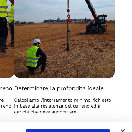
rreno
Determinare la profondità ideale
re
Calcoliamo l'interramento minimo richiesto
erreno
in base alla resistenza del terreno ed ai
carichi che deve supportare.