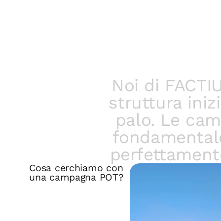
Noi di FACTI
struttura ini
palo. Le cam
fondamentale
perfettamente
Cosa cerchiamo con
una campagna POT?