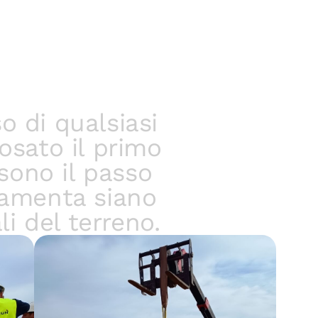
 di qualsiasi
osato il primo
sono il passo
damenta siano
i del terreno.