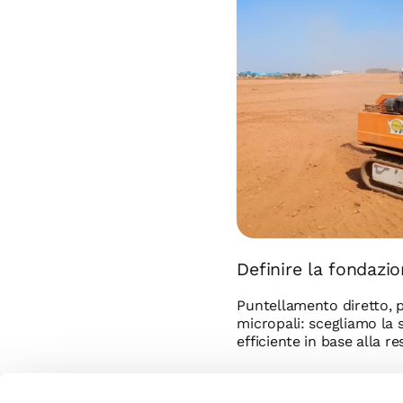
Definire la fondazi
Puntellamento diretto, 
micropali: scegliamo la 
efficiente in base alla r